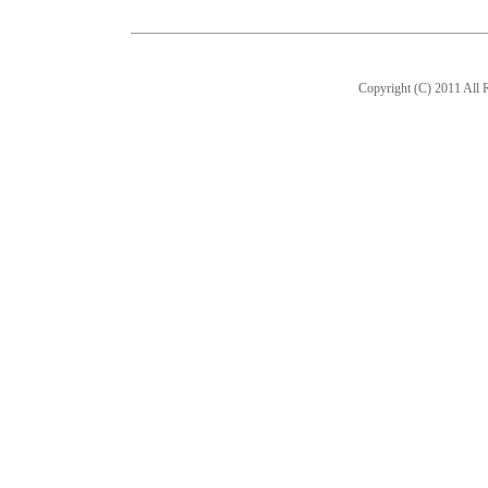
Copyright (C) 2011 All R