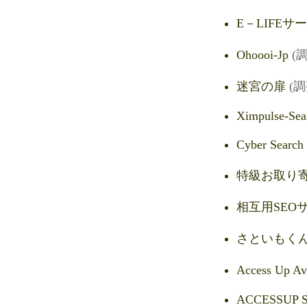
E－LIFEサ
Ohoooi-Jp
(
迷宮の扉
(
Ximpulse-Sea
Cyber Search
特級お取り
相互用SEO
さといもく
Access Up A
ACCESSUP 