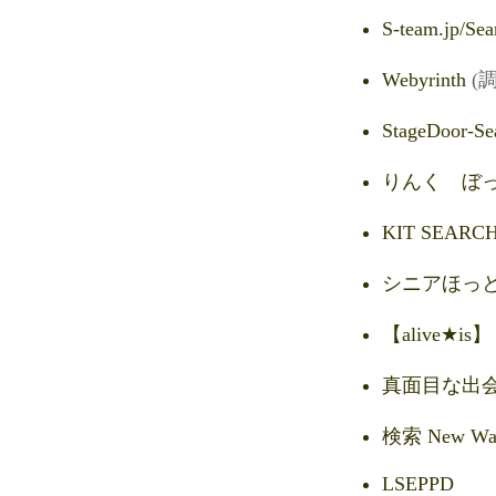
S-team.jp/Se
Webyrinth
(
StageDoor-Se
りんく ぼ
KIT SEARC
シニアほっ
【alive★is
真面目な出
検索 New W
LSEPPD