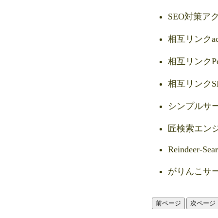
SEO対策ア
相互リンクact
相互リンクPo
相互リンクS
シンプルサ
匠検索エン
Reindeer-Sea
がりんこサ