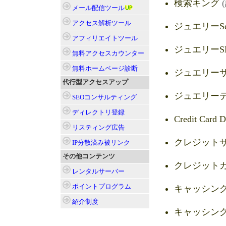
検索キング
メール配信
ツール
アクセス解析
ツール
ジュエリーSe
アフィリエイト
ツール
ジュエリーS
無料アクセスカウンター
無料ホームページ診断
ジュエリー
代行型アクセスアップ
ジュエリー
SEOコンサルティング
ディレクトリ登録
Credit Card D
リスティング広告
クレジットサー
IP分散済み被リンク
その他コンテンツ
クレジット
レンタルサーバー
ポイントプログラム
キャッシングS
紹介制度
キャッシン