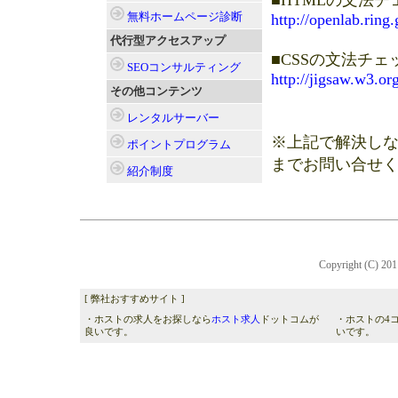
無料ホームページ診断
http://openlab.ring.
代行型アクセスアップ
■CSSの文法チェ
SEOコンサルティング
http://jigsaw.w3.org
その他コンテンツ
レンタルサーバー
※上記で解決し
ポイントプログラム
までお問い合せ
紹介制度
Copyright (C) 2011
[ 弊社おすすめサイト ]
・ホストの求人をお探しなら
ホスト求人
ドットコムが
・ホストの4
良いです。
いです。